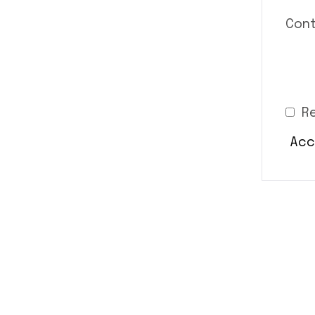
Con
R
Acc