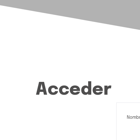
Acceder
Nombr